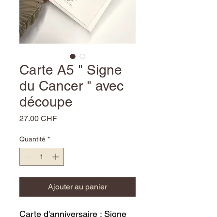
Carte A5 " Signe
du Cancer " avec
découpe
Prix
27.00 CHF
Quantité
*
Ajouter au panier
Carte d'anniversaire : Signe