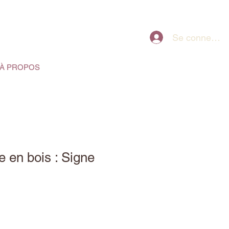
Se connecter
À PROPOS
e en bois : Signe