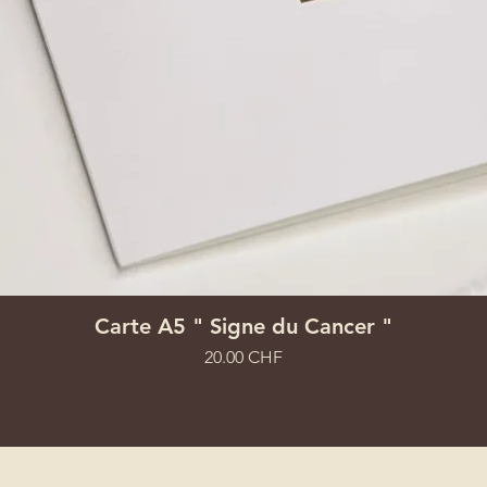
Aperçu rapide
Carte A5 " Signe du Cancer "
Prix
20.00 CHF