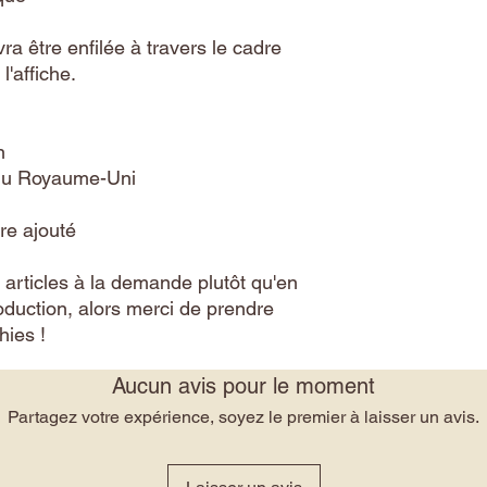
a être enfilée à travers le cadre 
'affiche.
n
 du Royaume-Uni
re ajouté
rticles à la demande plutôt qu'en 
oduction, alors merci de prendre 
hies !
Aucun avis pour le moment
Partagez votre expérience, soyez le premier à laisser un avis.