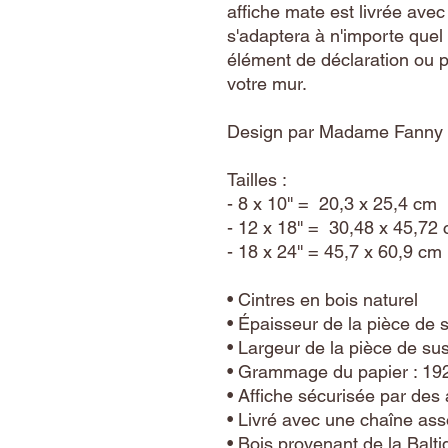
affiche mate est livrée avec 
s'adaptera à n'importe quel 
élément de déclaration ou p
votre mur.
Design par Madame Fanny
Tailles :
- 8 x 10'' =  20,3 x 25,4 cm
- 12 x 18'' =  30,48 x 45,72
- 18 x 24'' = 45,7 x 60,9 cm
• Cintres en bois naturel
• Épaisseur de la pièce de 
• Largeur de la pièce de su
• Grammage du papier : 19
• Affiche sécurisée par des
• Livré avec une chaîne ass
• Bois provenant de la Balt