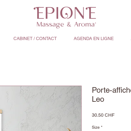
CABINET / CONTACT
AGENDA EN LIGNE
Porte-affich
Leo
Prix
30.50 CHF
Size
*