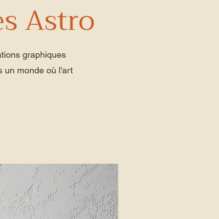
es Astro
rations graphiques
s un monde où l'art