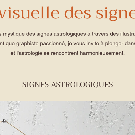
visuelle des sign
s mystique des signes astrologiques à travers des illust
ant que graphiste passionné, je vous invite à plonger dan
et l'astrologie se rencontrent harmonieusement.
SIGNES ASTROLOGIQUES