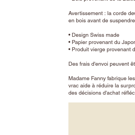
Avertissement : la corde devr
en bois avant de suspendre l
• Design Swiss made
• Papier provenant du Japo
• Produit vierge provenant
Des frais d'envoi peuvent êt
Madame Fanny fabrique les a
vrac aide à réduire la surpr
des décisions d'achat réfléc